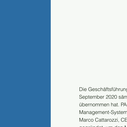
Die Geschäftsführung
September 2020 sämt
übernommen hat. PAS 
Management-Systeme
Marco Cattarozzi, CE