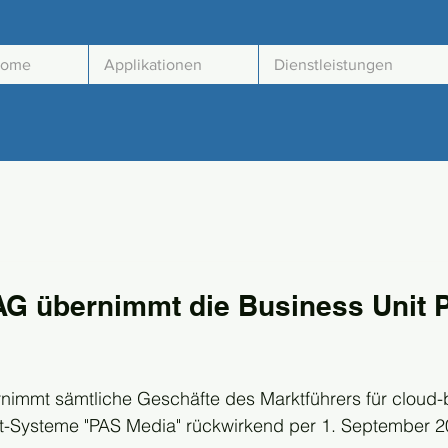
ome
Applikationen
Dienstleistungen
 AG übernimmt die Business Unit 
nimmt sämtliche Geschäfte des Marktführers für cloud-b
Systeme "PAS Media" rückwirkend per 1. September 2