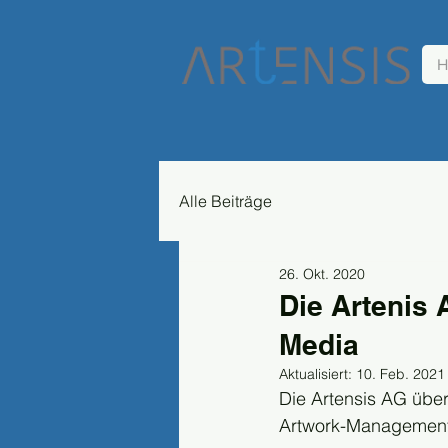
H
Alle Beiträge
26. Okt. 2020
Die Artenis
Media
Aktualisiert:
10. Feb. 2021
Die Artensis AG über
Artwork-Management-