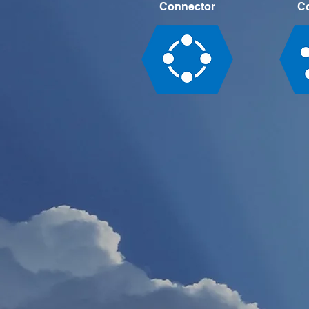
Connector
C