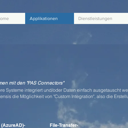
ome
Applikationen
Dienstleistungen
men mit den "PAS Connectors"
e Systeme integriert und/oder Daten einfach ausgetauscht we
nsis die Möglichkeit von "Custom Integration", also die Erstell
 (AzureAD)-
File-Transfer-