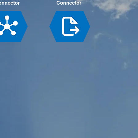
onnector
Connector