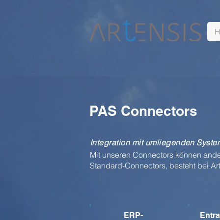
H
PAS Connectors
Integration mit umliegenden Syste
Mit unseren Connectors können ander
Standard-Connectors, besteht bei Arte
ERP-
Entra